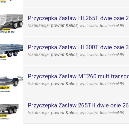
Przyczepka Zasław HL265T dwie osie
lokalizacja:
powiat Kalisz
,
wystawił/a:
Ideatechnik99
Przyczepka Zasław HL300T dwie osie
lokalizacja:
powiat Kalisz
,
wystawił/a:
Ideatechnik99
Przyczepka Zasław MT260 multitransp
lokalizacja:
powiat Kalisz
,
wystawił/a:
Ideatechnik99
Przyczepka Zasław 265TH dwie osie 
lokalizacja:
powiat Kalisz
,
wystawił/a:
Ideatechnik99