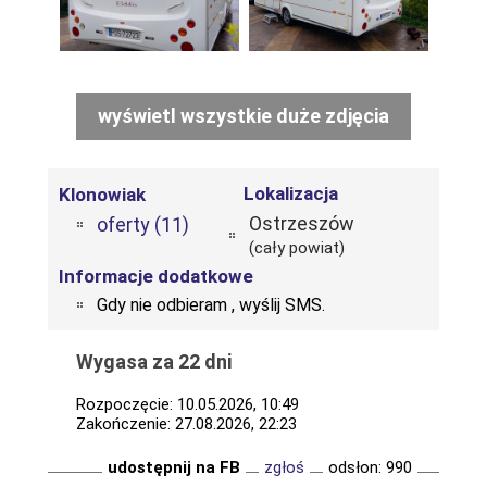
wyświetl wszystkie duże zdjęcia
Lokalizacja
Klonowiak
Ostrzeszów
oferty (11)
(cały powiat)
Informacje dodatkowe
Gdy nie odbieram , wyślij SMS.
Wygasa za 22 dni
Rozpoczęcie: 10.05.2026, 10:49
Zakończenie: 27.08.2026, 22:23
udostępnij na FB
zgłoś
odsłon: 990