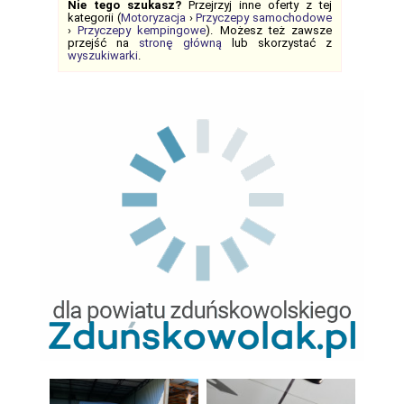
Nie tego szukasz?
Przejrzyj inne oferty z tej
kategorii (
Motoryzacja
›
Przyczepy samochodowe
›
Przyczepy kempingowe
). Możesz też zawsze
przejść na
stronę główną
lub skorzystać z
wyszukiwarki
.