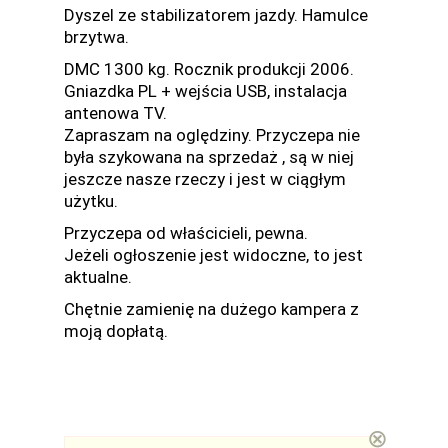
Dyszel ze stabilizatorem jazdy. Hamulce
brzytwa.
DMC 1300 kg. Rocznik produkcji 2006.
Gniazdka PL + wejścia USB, instalacja
antenowa TV.
Zapraszam na oględziny. Przyczepa nie
była szykowana na sprzedaż , są w niej
jeszcze nasze rzeczy i jest w ciągłym
użytku.
Przyczepa od właścicieli, pewna.
Jeżeli ogłoszenie jest widoczne, to jest
aktualne.
Chętnie zamienię na dużego kampera z
moją dopłatą.
⊗