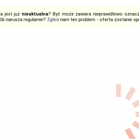
ta jest już
nieaktualna
? Być może zawiera nieprawidłowo oznaczo
ób narusza regulamin?
Zgłoś
nam ten problem - oferta zostanie 