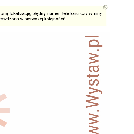
⊗
ną lokalizację, błędny numer telefonu czy w inny
sprawdzona w
pierwszej kolejności
!