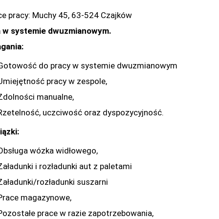
ce pracy: Muchy 45, 63-524 Czajków
a w systemie dwuzmianowym.
gania:
Gotowość do pracy w systemie dwuzmianowym
Umiejętność pracy w zespole,
Zdolności manualne,
Rzetelność, uczciwość oraz dyspozycyjność.
ązki:
Obsługa wózka widłowego,
Załadunki i rozładunki aut z paletami
Załadunki/rozładunki suszarni
Prace magazynowe,
Pozostałe prace w razie zapotrzebowania,