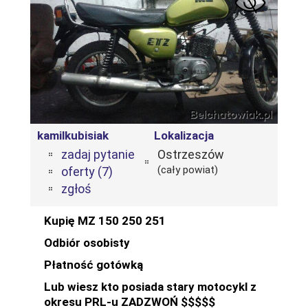
kamilkubisiak
Lokalizacja
zadaj pytanie
Ostrzeszów
(cały powiat)
oferty (7)
zgłoś
Kupię MZ 150 250 251
Odbiór osobisty
Płatność gotówką
Lub wiesz kto posiada stary motocykl z
okresu PRL-u ZADZWOŃ $$$$$