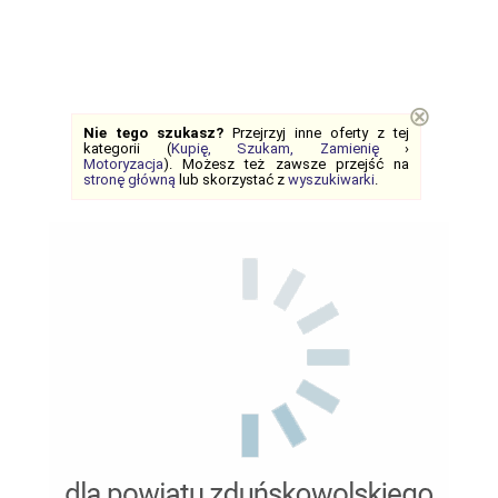
⊗
Nie tego szukasz?
Przejrzyj inne oferty z tej
kategorii (
Kupię, Szukam, Zamienię
›
Motoryzacja
). Możesz też zawsze przejść na
stronę główną
lub skorzystać z
wyszukiwarki
.