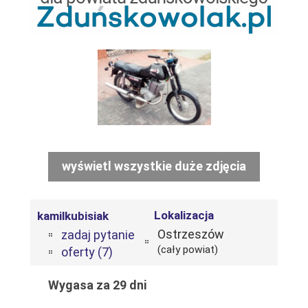
wyświetl wszystkie duże zdjęcia
Lokalizacja
kamilkubisiak
Ostrzeszów
zadaj pytanie
(cały powiat)
oferty (7)
Wygasa za 29 dni