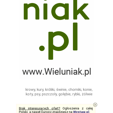
krowy, kury, króliki, świnie, chomiki, konie,
koty, psy, pszczoły, gołębie, rybki, żółwie
⊗
Brak interesujących ofert?
Ogłoszenia z całej
Polski, a nawet Europy znajdziesz na
Wystaw.pl
.