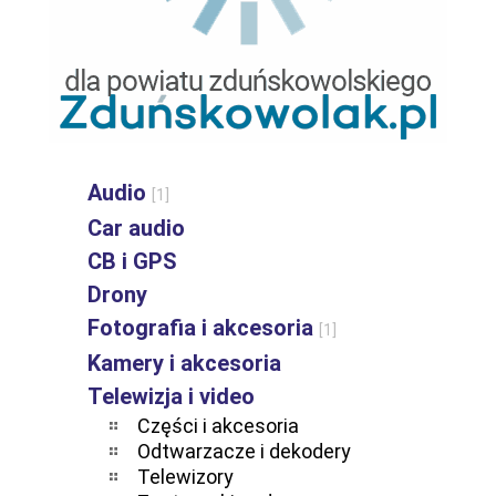
Audio
[1]
Car audio
CB i GPS
Drony
Fotografia i akcesoria
[1]
Kamery i akcesoria
Telewizja i video
Części i akcesoria
Odtwarzacze i dekodery
Telewizory