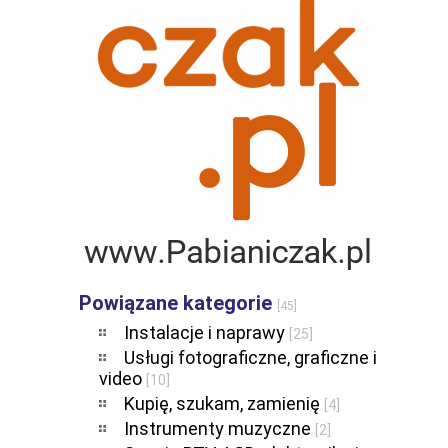
Powiązane kategorie
[45]
Instalacje i naprawy
[25]
Usługi fotograficzne, graficzne i
video
[10]
Kupię, szukam, zamienię
[4]
Instrumenty muzyczne
[2]