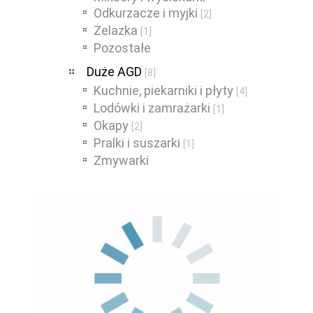
Odkurzacze i myjki
[2]
Żelazka
[1]
Pozostałe
Duże AGD
[8]
Kuchnie, piekarniki i płyty
[4]
Lodówki i zamrażarki
[1]
Okapy
[2]
Pralki i suszarki
[1]
Zmywarki