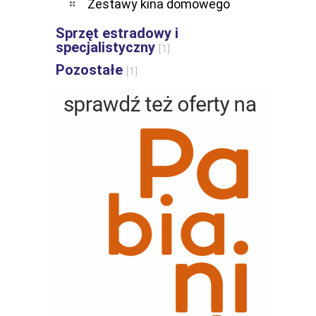
Zestawy kina domowego
Sprzęt estradowy i
specjalistyczny
[1]
Pozostałe
[1]