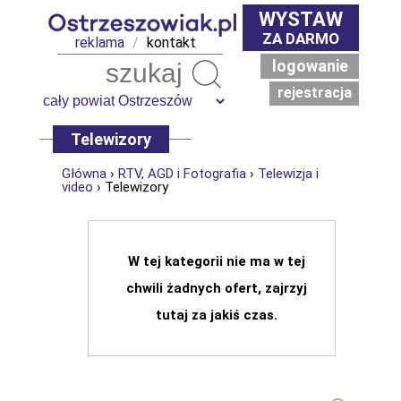
WYSTAW
ZA DARMO
reklama
/
kontakt
logowanie
Szukaj
rejestracja
Telewizory
Główna
›
RTV, AGD i Fotografia
›
Telewizja i
video
› Telewizory
W tej kategorii nie ma w tej
chwili żadnych ofert, zajrzyj
tutaj za jakiś czas.